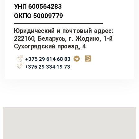
УНП 600564283
ОКПО 50009779
Юридический и почтовый адрес:
222160, Беларусь, г. Жодино, 1-й
Сухогрядский проезд, 4
+375 29 614 68 83
+375 29 334 19 73