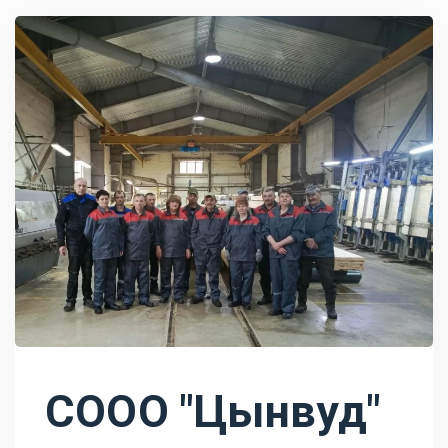
COOO "Цынвуд"